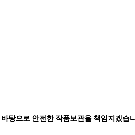
바탕으로
안전한
작품보관을
책임지겠습