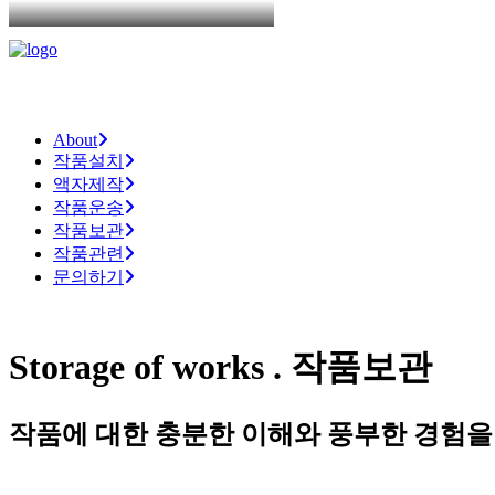
About
작품설치
액자제작
작품운송
작품보관
작품관련
문의하기
Storage
of
works
.
작품보관
작품에
대한
충분한
이해와
풍부한
경험을