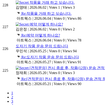
작품을 거래 하고 싶습니다.
228
김영태
|
2026.06.02
|
Votes 1
|
Views 3
Re:작품을 거래 하고 싶습니다.
아트웍스
|
2026.06.04
|
Votes 0
|
Views 86
예약 어떻게 하나요?
227
김은정
|
2026.06.02
|
Votes 0
|
Views 2
Re:예약 어떻게 하나요?
아트웍스
|
2026.06.04
|
Votes 0
|
Views 78
도자기 작품 운송 문의 드립니다
226
우민석
|
2026.05.25
|
Votes 0
|
Views 94
Re:도자기 작품 운송 문의 드립니다
아트웍스
|
2026.05.27
|
Votes 0
|
Views 91
[견적문의] 전시 종료 후, 작품(12점) 운송 견
225
정재희
|
2026.05.20
|
Votes 0
|
Views 3
Re:[견적문의] 전시 종료 후, 작품(12점) 운송 견적
아트웍스
|
2026.05.21
|
Votes 0
|
Views 90
1
2
3