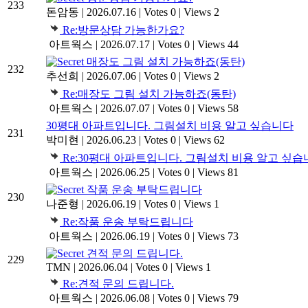
233
돈암동
|
2026.07.16
|
Votes 0
|
Views 2
Re:방문상담 가능한가요?
아트웍스
|
2026.07.17
|
Votes 0
|
Views 44
매장도 그림 설치 가능하죠(동탄)
232
추선희
|
2026.07.06
|
Votes 0
|
Views 2
Re:매장도 그림 설치 가능하죠(동탄)
아트웍스
|
2026.07.07
|
Votes 0
|
Views 58
30평대 아파트입니다. 그림설치 비용 알고 싶습니다
231
박미현
|
2026.06.23
|
Votes 0
|
Views 62
Re:30평대 아파트입니다. 그림설치 비용 알고 싶
아트웍스
|
2026.06.25
|
Votes 0
|
Views 81
작품 운송 부탁드립니다
230
나준형
|
2026.06.19
|
Votes 0
|
Views 1
Re:작품 운송 부탁드립니다
아트웍스
|
2026.06.19
|
Votes 0
|
Views 73
견적 문의 드립니다.
229
TMN
|
2026.06.04
|
Votes 0
|
Views 1
Re:견적 문의 드립니다.
아트웍스
|
2026.06.08
|
Votes 0
|
Views 79