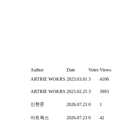
Author
Date
Votes
Views
ARTRIE WOKRS
2023.03.01
3
4106
ARTRIE WOKRS
2023.02.25
3
3993
신현준
2026.07.23
0
1
아트웍스
2026.07.23
0
42