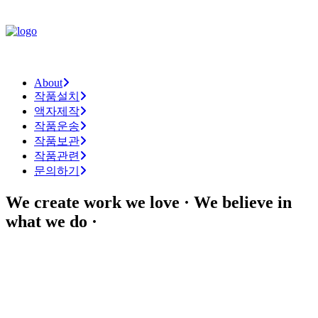
About
작품설치
액자제작
작품운송
작품보관
작품관련
문의하기
We create work we love · We believe in
what we do ·