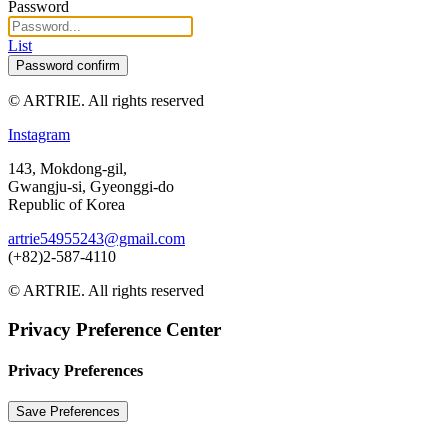
Password
List
Password confirm
© ARTRIE. All rights reserved
Instagram
143, Mokdong-gil,
Gwangju-si, Gyeonggi-do
Republic of Korea
artrie54955243@gmail.com
(+82)2-587-4110
© ARTRIE. All rights reserved
Privacy Preference Center
Privacy Preferences