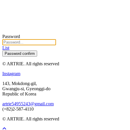
Password
List
Password confirm
© ARTRIE. All rights reserved
Instagram
143, Mokdong-gil,
Gwangju-si, Gyeonggi-do
Republic of Korea
artrie54955243@gmail.com
(+82)2-587-4110
© ARTRIE. All rights reserved