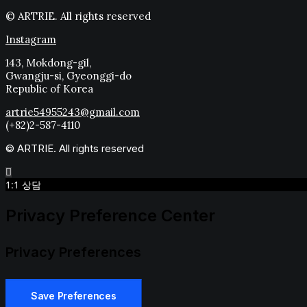
© ARTRIE. All rights reserved
Instagram
143, Mokdong-gil,
Gwangju-si, Gyeonggi-do
Republic of Korea
artrie54955243@gmail.com
(+82)2-587-4110
© ARTRIE. All rights reserved
1:1 상담
Privacy Preference Center
Privacy Preferences