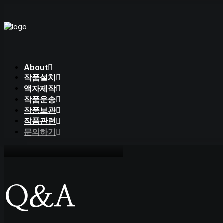
About
작품설치
액자제작
작품운송
작품보관
작품관련
문의하기
Q&A