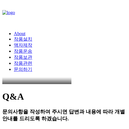
About
작품설치
액자제작
작품운송
작품보관
작품관련
문의하기
Q&A
문의사항을
작성하여
주시면
답변과
내용에
따라
개별
안내를
드리도록
하겠습니다.